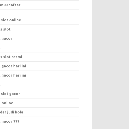
m99 daftar
i slot online
us slot
t gacor
t
us slot resmi
t gacor hari ini
t gacor hari ini
t
k slot gacor
t online
dar judi bola
t gacor 777