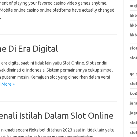
ent of playing your favored casino video games anytime,
mej
 Mobile online casino online platforms have actually changed
hk
,
hk
hk
e Di Era Digital
slo
slo
ra digital saat ini tidak lain yaitu Slot Online. Slot sendiri
nyak diminati di Indonesia. Sistem permainannya cukup simpel
qq 
putaran mesin. Kemajuan slot yang dihadirkan dalam versi
slo
 More »
koi
jag
nali Istilah Dalam Slot Online
jag
slo
ikmati secara fleksibel di tahun 2023 saat ini tidak lain yaitu
slo