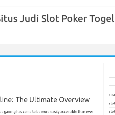
Situs Judi Slot Poker Toge
Sea
for:
slo
line: The Ultimate Overview
slo
pc gaming has come to be more easily accessible than ever
slo