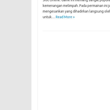
Slot Online. Game ini memang sangat popul
kemenangan melimpah. Pada permainan ini j
mengesankan yang dihadirkan langsung oleh 
untuk…
Read More »