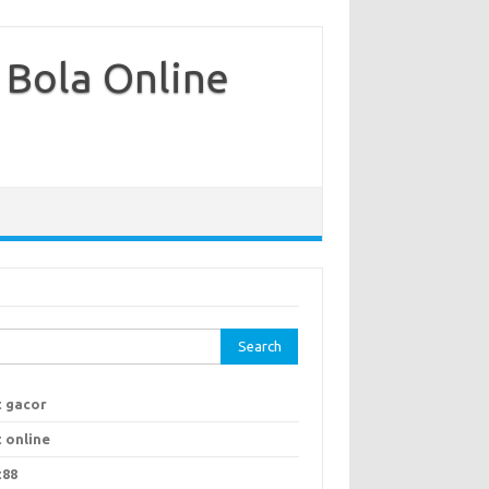
l Bola Online
rch
t gacor
t online
t88