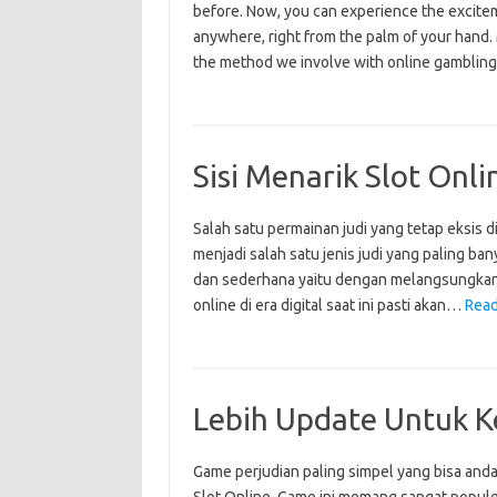
before. Now, you can experience the excitem
anywhere, right from the palm of your hand.
the method we involve with online gambling
Sisi Menarik Slot Onlin
Salah satu permainan judi yang tetap eksis di e
menjadi salah satu jenis judi yang paling ba
dan sederhana yaitu dengan melangsungkan 
online di era digital saat ini pasti akan…
Read
Lebih Update Untuk Ke
Game perjudian paling simpel yang bisa anda n