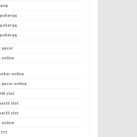
avip
bpokerqq
bpokerqq
bpokerqq
t gacor
t online
poker online
t gacor online
365 slot
uar33 slot
uar33 slot
t online
t777