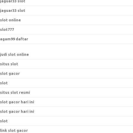
jaguar33 slot
jaguar33 slot
slot online
slot777
agam99 daftar
judi slot online
situs slot
slot gacor
slot
situs slot resmi
slot gacor hari ini
slot gacor hari ini
slot
link slot gacor