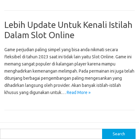
Lebih Update Untuk Kenali Istilah
Dalam Slot Online
Game perjudian paling simpel yang bisa anda nikmati secara
fleksibel di tahun 2023 saat ini tidak lain yaitu Slot Online. Game ini
memang sangat populer di kalangan player karena mampu
menghadirkan kemenangan melimpah. Pada permainan ini juga telah
ditunjang berbagai pengembangan paling mengesankan yang
dihadirkan langsung oleh provider. Akan banyak istilah-istilah
khusus yang digunakan untuk…
Read More »
S