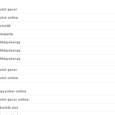
e
a
slot gacor
r
slot online
c
h
slot88
f
mejavip
o
hkbpokerqq
r
:
hkbpokerqq
hkbpokerqq
slot gacor
slot online
qq poker online
slot gacor online
koi365 slot