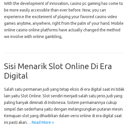
With the development of innovation, casino pc gaming has come to
be more easily accessible than ever before. Now, you can
experience the excitement of playing your favored casino video
games anytime, anywhere, right from the palm of your hand. Mobile
online casino online platforms have actually changed the method
we involve with online gambling,
Sisi Menarik Slot Online Di Era
Digital
Salah satu permainan judi yang tetap eksis di era digital saat ini tidak
lain yaitu Slot Online. Slot sendiri menjadi salah satu jenis judi yang
paling banyak diminati di Indonesia. Sistem permainannya cukup
simpel dan sederhana yaitu dengan melangsungkan putaran mesin.
Kemajuan slot yang dihadirkan dalam versi online di era digital saat
ini pasti akan…
Read More »