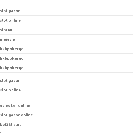
e
a
slot gacor
r
slot online
c
h
slot88
f
mejavip
o
hkbpokerqq
r
:
hkbpokerqq
hkbpokerqq
slot gacor
slot online
qq poker online
slot gacor online
koi365 slot