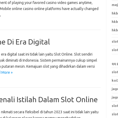
ent of playing your favored casino video games anytime,
mej
 Mobile online casino online platforms have actually changed
hk
,
hk
hk
e Di Era Digital
slo
slo
ra digital saat ini tidak lain yaitu Slot Online. Slot sendiri
nyak diminati di Indonesia. Sistem permainannya cukup simpel
qq 
putaran mesin. Kemajuan slot yang dihadirkan dalam versi
slo
 More »
koi
jag
nali Istilah Dalam Slot Online
jag
slo
ikmati secara fleksibel di tahun 2023 saat ini tidak lain yaitu
slo