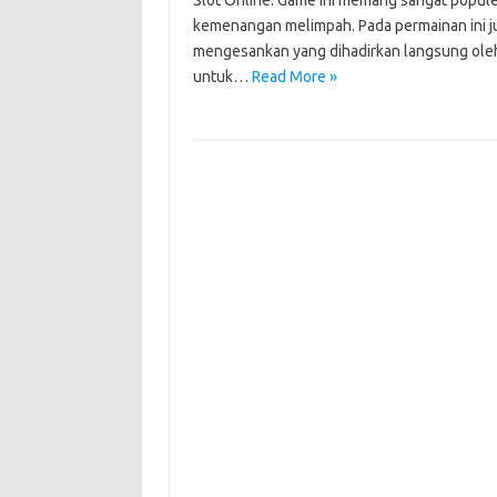
Slot Online. Game ini memang sangat popul
kemenangan melimpah. Pada permainan ini j
mengesankan yang dihadirkan langsung oleh 
untuk…
Read More »