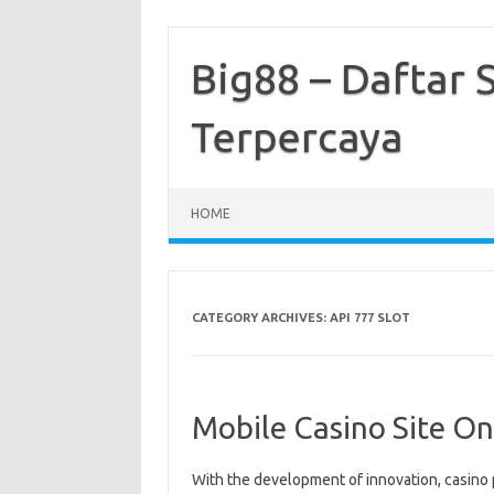
Skip
to
content
Big88 – Daftar 
Terpercaya
HOME
CATEGORY ARCHIVES:
API 777 SLOT
Mobile Casino Site On
With the development of innovation, casino 