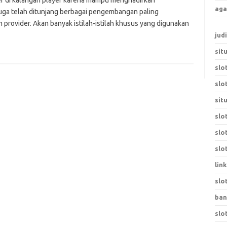
er di kalangan player karena mampu menghadirkan
aga
uga telah ditunjang berbagai pengembangan paling
provider. Akan banyak istilah-istilah khusus yang digunakan
jud
sit
slo
slo
sit
slo
slo
slo
lin
slo
ban
slo