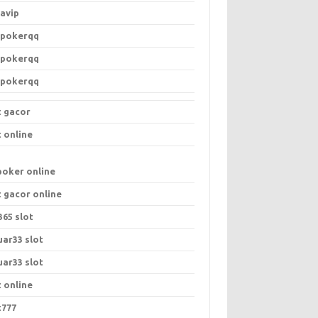
avip
bpokerqq
bpokerqq
bpokerqq
t gacor
t online
poker online
t gacor online
365 slot
uar33 slot
uar33 slot
t online
t777