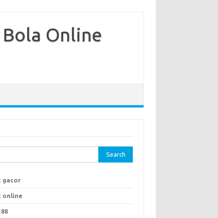
l Bola Online
rch
t gacor
t online
t88