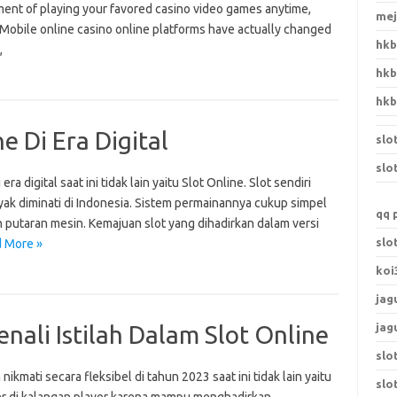
ent of playing your favored casino video games anytime,
mej
 Mobile online casino online platforms have actually changed
hk
,
hk
hk
e Di Era Digital
slo
slo
ra digital saat ini tidak lain yaitu Slot Online. Slot sendiri
nyak diminati di Indonesia. Sistem permainannya cukup simpel
qq 
putaran mesin. Kemajuan slot yang dihadirkan dalam versi
slo
 More »
koi
jag
nali Istilah Dalam Slot Online
jag
slo
ikmati secara fleksibel di tahun 2023 saat ini tidak lain yaitu
slo