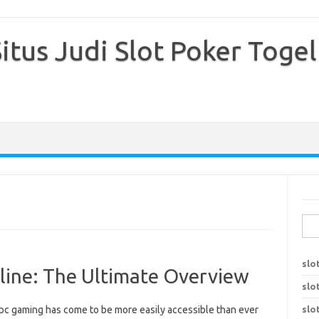
Situs Judi Slot Poker Toge
Sea
for:
slo
line: The Ultimate Overview
slo
pc gaming has come to be more easily accessible than ever
slo