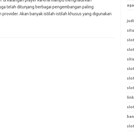
er di kalangan player karena mampu menghadirkan
aga
uga telah ditunjang berbagai pengembangan paling
provider. Akan banyak istilah-istilah khusus yang digunakan
jud
sit
slo
slo
sit
slo
slo
slo
lin
slo
ban
slo