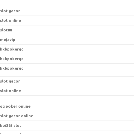
e
a
slot gacor
r
slot online
c
h
slot88
f
mejavip
o
hkbpokerqq
r
:
hkbpokerqq
hkbpokerqq
slot gacor
slot online
qq poker online
slot gacor online
koi365 slot