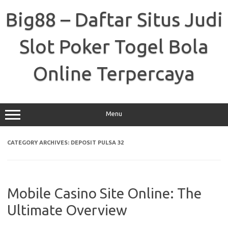
Skip
to
Big88 – Daftar Situs Judi
content
Slot Poker Togel Bola
Online Terpercaya
Menu
CATEGORY ARCHIVES:
DEPOSIT PULSA 32
Mobile Casino Site Online: The
Ultimate Overview