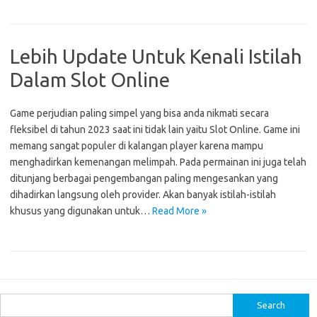
Lebih Update Untuk Kenali Istilah
Dalam Slot Online
Game perjudian paling simpel yang bisa anda nikmati secara
fleksibel di tahun 2023 saat ini tidak lain yaitu Slot Online. Game ini
memang sangat populer di kalangan player karena mampu
menghadirkan kemenangan melimpah. Pada permainan ini juga telah
ditunjang berbagai pengembangan paling mengesankan yang
dihadirkan langsung oleh provider. Akan banyak istilah-istilah
khusus yang digunakan untuk…
Read More »
S