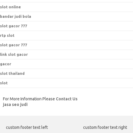
slot online
bandar judi bola
slot gacor 777
rtp slot
slot gacor 777
link slot gacor
gacor
slot thailand
slot
For More Information Please
Contact Us
jasa seo judi
custom footer text left
custom footer text right