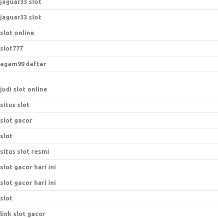
jaguar33 slot
jaguar33 slot
slot online
slot777
agam99 daftar
judi slot online
situs slot
slot gacor
slot
situs slot resmi
slot gacor hari ini
slot gacor hari ini
slot
link slot gacor