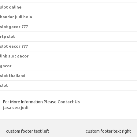
slot online
bandar judi bola
slot gacor 777
rtp slot
slot gacor 777
link slot gacor
gacor
slot thailand
slot
For More Information Please
Contact Us
jasa seo judi
custom footer text left
custom footer text right