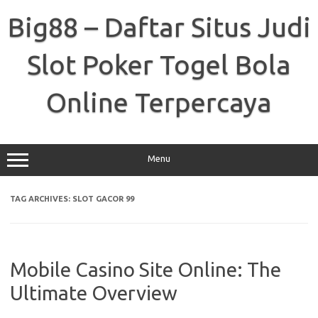
Skip
to
Big88 – Daftar Situs Judi
content
Slot Poker Togel Bola
Online Terpercaya
Menu
TAG ARCHIVES:
SLOT GACOR 99
Mobile Casino Site Online: The
Ultimate Overview