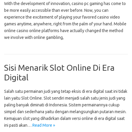
With the development of innovation, casino pc gaming has come to
be more easily accessible than ever before. Now, you can
experience the excitement of playing your favored casino video
games anytime, anywhere, right from the palm of your hand. Mobile
online casino online platforms have actually changed the method
we involve with online gambling,
Sisi Menarik Slot Online Di Era
Digital
Salah satu permainan judi yang tetap eksis di era digital saat ini tidak
lain yaitu Slot Online. Slot sendiri menjadi salah satu jenis judi yang
paling banyak diminati di Indonesia. Sistem permainannya cukup
simpel dan sederhana yaitu dengan melangsungkan putaran mesin.
Kemajuan slot yang dihadirkan dalam versi online di era digital saat
ini pasti akan…
Read More »