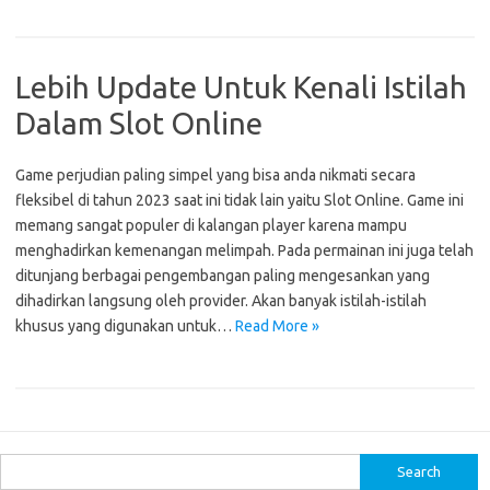
Lebih Update Untuk Kenali Istilah
Dalam Slot Online
Game perjudian paling simpel yang bisa anda nikmati secara
fleksibel di tahun 2023 saat ini tidak lain yaitu Slot Online. Game ini
memang sangat populer di kalangan player karena mampu
menghadirkan kemenangan melimpah. Pada permainan ini juga telah
ditunjang berbagai pengembangan paling mengesankan yang
dihadirkan langsung oleh provider. Akan banyak istilah-istilah
khusus yang digunakan untuk…
Read More »
S