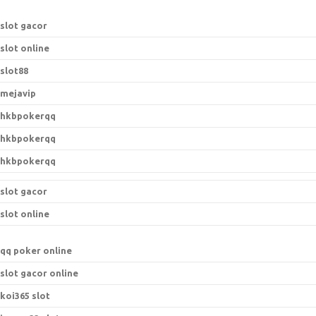
e
a
slot gacor
r
slot online
c
h
slot88
f
mejavip
o
hkbpokerqq
r
:
hkbpokerqq
hkbpokerqq
slot gacor
slot online
qq poker online
slot gacor online
koi365 slot