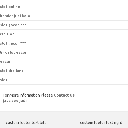
slot online
bandar judi bola
slot gacor 777
rtp slot
slot gacor 777
link slot gacor
gacor
slot thailand
slot
For More Information Please
Contact Us
jasa seo judi
custom footer text left
custom footer text right