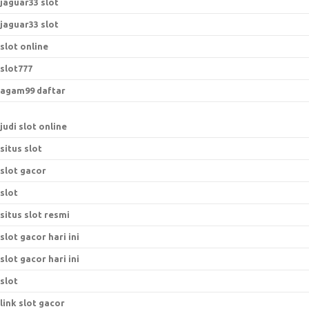
jaguar33 slot
jaguar33 slot
slot online
slot777
agam99 daftar
judi slot online
situs slot
slot gacor
slot
situs slot resmi
slot gacor hari ini
slot gacor hari ini
slot
link slot gacor