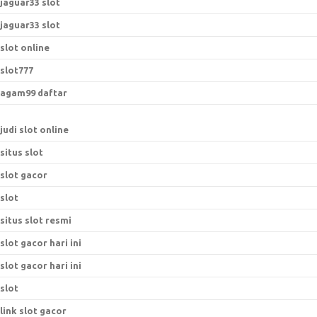
jaguar33 slot
jaguar33 slot
slot online
slot777
agam99 daftar
judi slot online
situs slot
slot gacor
slot
situs slot resmi
slot gacor hari ini
slot gacor hari ini
slot
link slot gacor