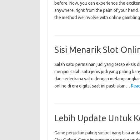
before. Now, you can experience the excitem
anywhere, right from the palm of your hand.
the method we involve with online gambling
Sisi Menarik Slot Onlin
Salah satu permainan judi yang tetap eksis di e
menjadi salah satu jenis judi yang paling ba
dan sederhana yaitu dengan melangsungkan 
online di era digital saat ini pasti akan…
Read
Lebih Update Untuk Ke
Game perjudian paling simpel yang bisa anda n