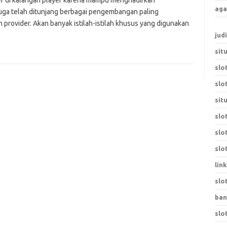
er di kalangan player karena mampu menghadirkan
aga
uga telah ditunjang berbagai pengembangan paling
provider. Akan banyak istilah-istilah khusus yang digunakan
jud
sit
slo
slo
sit
slo
slo
slo
lin
slo
ban
slo