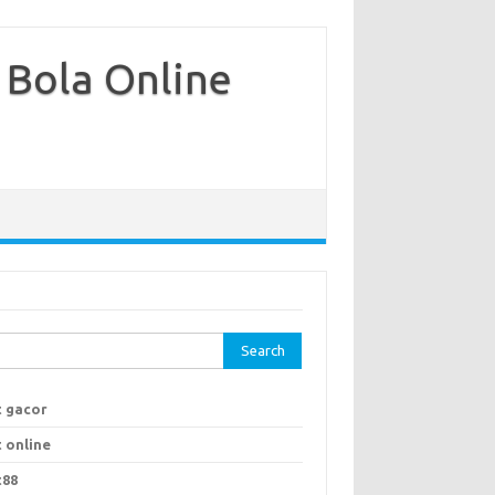
l Bola Online
rch
t gacor
t online
t88