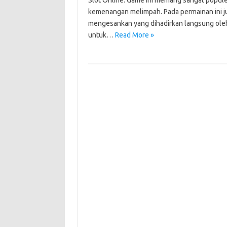
Slot Online. Game ini memang sangat popul
kemenangan melimpah. Pada permainan ini j
mengesankan yang dihadirkan langsung oleh 
untuk…
Read More »