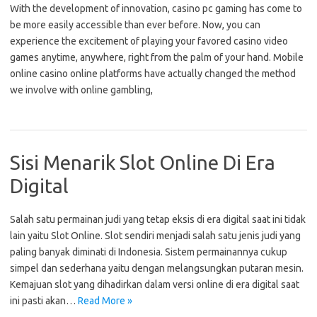
With the development of innovation, casino pc gaming has come to
be more easily accessible than ever before. Now, you can
experience the excitement of playing your favored casino video
games anytime, anywhere, right from the palm of your hand. Mobile
online casino online platforms have actually changed the method
we involve with online gambling,
Sisi Menarik Slot Online Di Era
Digital
Salah satu permainan judi yang tetap eksis di era digital saat ini tidak
lain yaitu Slot Online. Slot sendiri menjadi salah satu jenis judi yang
paling banyak diminati di Indonesia. Sistem permainannya cukup
simpel dan sederhana yaitu dengan melangsungkan putaran mesin.
Kemajuan slot yang dihadirkan dalam versi online di era digital saat
ini pasti akan…
Read More »