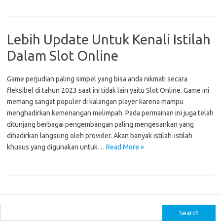
Lebih Update Untuk Kenali Istilah
Dalam Slot Online
Game perjudian paling simpel yang bisa anda nikmati secara
fleksibel di tahun 2023 saat ini tidak lain yaitu Slot Online. Game ini
memang sangat populer di kalangan player karena mampu
menghadirkan kemenangan melimpah. Pada permainan ini juga telah
ditunjang berbagai pengembangan paling mengesankan yang
dihadirkan langsung oleh provider. Akan banyak istilah-istilah
khusus yang digunakan untuk…
Read More »
S