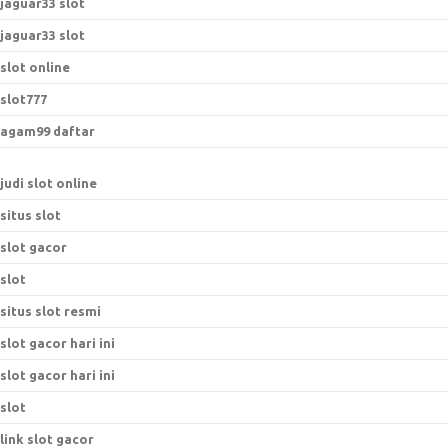
jaguar33 slot
jaguar33 slot
slot online
slot777
agam99 daftar
judi slot online
situs slot
slot gacor
slot
situs slot resmi
slot gacor hari ini
slot gacor hari ini
slot
link slot gacor