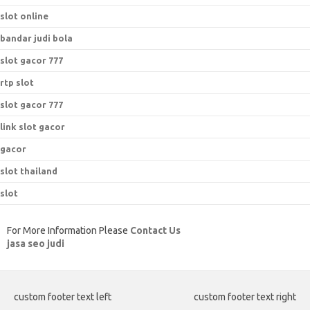
slot online
bandar judi bola
slot gacor 777
rtp slot
slot gacor 777
link slot gacor
gacor
slot thailand
slot
For More Information Please
Contact Us
jasa seo judi
custom footer text left
custom footer text right