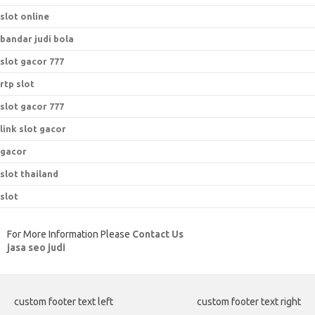
slot online
bandar judi bola
slot gacor 777
rtp slot
slot gacor 777
link slot gacor
gacor
slot thailand
slot
For More Information Please
Contact Us
jasa seo judi
custom footer text left
custom footer text right