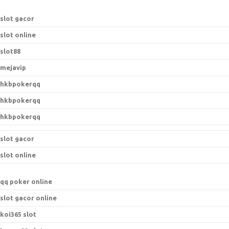
e
a
slot gacor
r
slot online
c
h
slot88
f
mejavip
o
hkbpokerqq
r
:
hkbpokerqq
hkbpokerqq
slot gacor
slot online
qq poker online
slot gacor online
koi365 slot