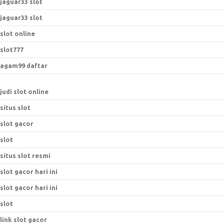
jaguar33 slot
jaguar33 slot
slot online
slot777
agam99 daftar
judi slot online
situs slot
slot gacor
slot
situs slot resmi
slot gacor hari ini
slot gacor hari ini
slot
link slot gacor