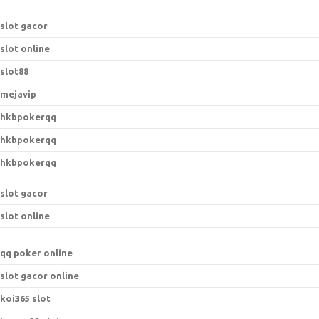
e
a
slot gacor
r
slot online
c
h
slot88
f
mejavip
o
hkbpokerqq
r
:
hkbpokerqq
hkbpokerqq
slot gacor
slot online
qq poker online
slot gacor online
koi365 slot