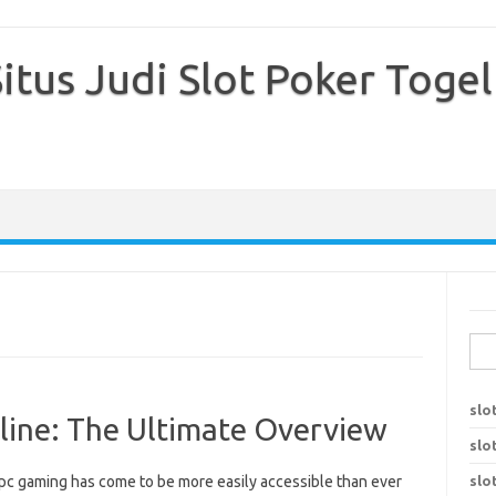
Situs Judi Slot Poker Toge
Sea
for:
slo
line: The Ultimate Overview
slo
pc gaming has come to be more easily accessible than ever
slo