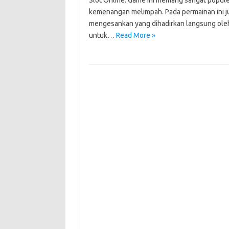
Slot Online. Game ini memang sangat popul
kemenangan melimpah. Pada permainan ini j
mengesankan yang dihadirkan langsung oleh 
untuk…
Read More »