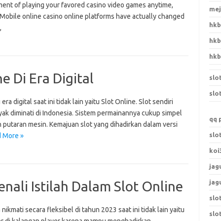
ent of playing your favored casino video games anytime,
mej
 Mobile online casino online platforms have actually changed
hk
,
hk
hk
e Di Era Digital
slo
slo
ra digital saat ini tidak lain yaitu Slot Online. Slot sendiri
nyak diminati di Indonesia. Sistem permainannya cukup simpel
qq 
putaran mesin. Kemajuan slot yang dihadirkan dalam versi
slo
 More »
koi
jag
nali Istilah Dalam Slot Online
jag
slo
ikmati secara fleksibel di tahun 2023 saat ini tidak lain yaitu
slo