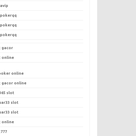
avip
bpokerqq
bpokerqq
bpokerqq
t gacor
t online
poker online
t gacor online
365 slot
uar33 slot
uar33 slot
t online
t777