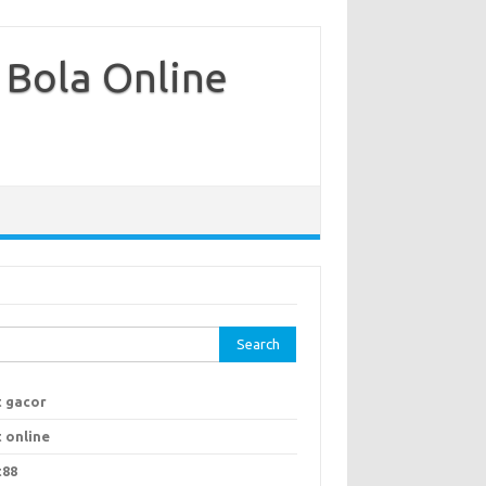
l Bola Online
rch
t gacor
t online
t88