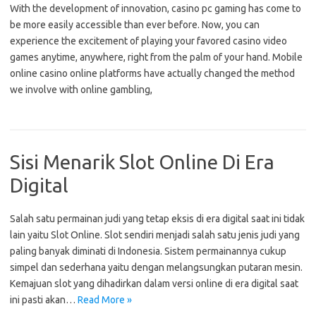
With the development of innovation, casino pc gaming has come to
be more easily accessible than ever before. Now, you can
experience the excitement of playing your favored casino video
games anytime, anywhere, right from the palm of your hand. Mobile
online casino online platforms have actually changed the method
we involve with online gambling,
Sisi Menarik Slot Online Di Era
Digital
Salah satu permainan judi yang tetap eksis di era digital saat ini tidak
lain yaitu Slot Online. Slot sendiri menjadi salah satu jenis judi yang
paling banyak diminati di Indonesia. Sistem permainannya cukup
simpel dan sederhana yaitu dengan melangsungkan putaran mesin.
Kemajuan slot yang dihadirkan dalam versi online di era digital saat
ini pasti akan…
Read More »