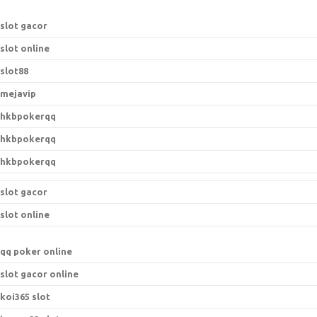
e
a
slot gacor
r
slot online
c
h
slot88
f
mejavip
o
hkbpokerqq
r
:
hkbpokerqq
hkbpokerqq
slot gacor
slot online
qq poker online
slot gacor online
koi365 slot