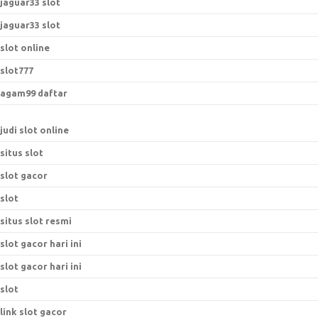
jaguar33 slot
jaguar33 slot
slot online
slot777
agam99 daftar
judi slot online
situs slot
slot gacor
slot
situs slot resmi
slot gacor hari ini
slot gacor hari ini
slot
link slot gacor