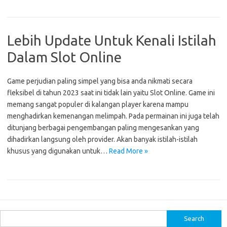
Lebih Update Untuk Kenali Istilah
Dalam Slot Online
Game perjudian paling simpel yang bisa anda nikmati secara
fleksibel di tahun 2023 saat ini tidak lain yaitu Slot Online. Game ini
memang sangat populer di kalangan player karena mampu
menghadirkan kemenangan melimpah. Pada permainan ini juga telah
ditunjang berbagai pengembangan paling mengesankan yang
dihadirkan langsung oleh provider. Akan banyak istilah-istilah
khusus yang digunakan untuk…
Read More »
S