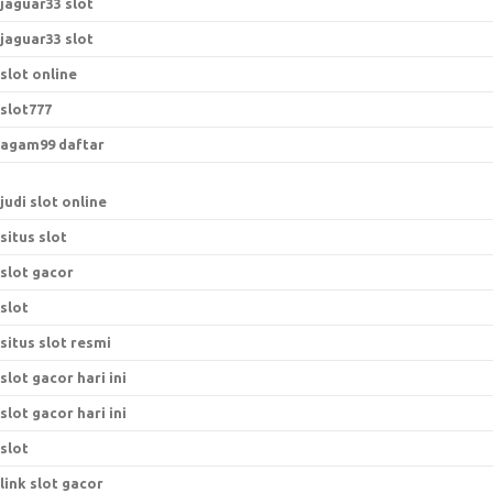
jaguar33 slot
jaguar33 slot
slot online
slot777
agam99 daftar
judi slot online
situs slot
slot gacor
slot
situs slot resmi
slot gacor hari ini
slot gacor hari ini
slot
link slot gacor