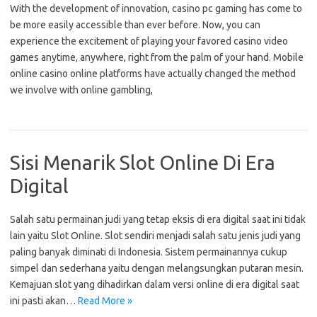
With the development of innovation, casino pc gaming has come to
be more easily accessible than ever before. Now, you can
experience the excitement of playing your favored casino video
games anytime, anywhere, right from the palm of your hand. Mobile
online casino online platforms have actually changed the method
we involve with online gambling,
Sisi Menarik Slot Online Di Era
Digital
Salah satu permainan judi yang tetap eksis di era digital saat ini tidak
lain yaitu Slot Online. Slot sendiri menjadi salah satu jenis judi yang
paling banyak diminati di Indonesia. Sistem permainannya cukup
simpel dan sederhana yaitu dengan melangsungkan putaran mesin.
Kemajuan slot yang dihadirkan dalam versi online di era digital saat
ini pasti akan…
Read More »