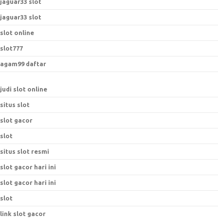
jaguar33 slot
jaguar33 slot
slot online
slot777
agam99 daftar
judi slot online
situs slot
slot gacor
slot
situs slot resmi
slot gacor hari ini
slot gacor hari ini
slot
link slot gacor