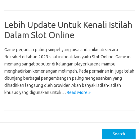
Lebih Update Untuk Kenali Istilah
Dalam Slot Online
Game perjudian paling simpel yang bisa anda nikmati secara
fleksibel di tahun 2023 saat ini tidak lain yaitu Slot Online. Game ini
memang sangat populer di kalangan player karena mampu
menghadirkan kemenangan melimpah. Pada permainan ini juga telah
ditunjang berbagai pengembangan paling mengesankan yang
dihadirkan langsung oleh provider. Akan banyak istilah-istilah
khusus yang digunakan untuk…
Read More »
S