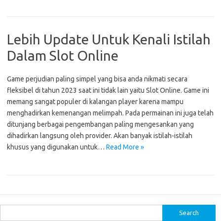
Lebih Update Untuk Kenali Istilah
Dalam Slot Online
Game perjudian paling simpel yang bisa anda nikmati secara
fleksibel di tahun 2023 saat ini tidak lain yaitu Slot Online. Game ini
memang sangat populer di kalangan player karena mampu
menghadirkan kemenangan melimpah. Pada permainan ini juga telah
ditunjang berbagai pengembangan paling mengesankan yang
dihadirkan langsung oleh provider. Akan banyak istilah-istilah
khusus yang digunakan untuk…
Read More »
S