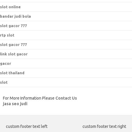
slot online
bandar judi bola
slot gacor 777
rtp slot
slot gacor 777
link slot gacor
gacor
slot thailand
slot
For More Information Please
Contact Us
jasa seo judi
custom footer text left
custom footer text right