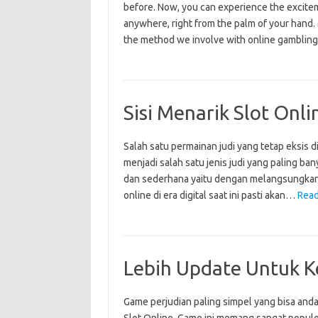
before. Now, you can experience the excitem
anywhere, right from the palm of your hand.
the method we involve with online gambling
Sisi Menarik Slot Onlin
Salah satu permainan judi yang tetap eksis di e
menjadi salah satu jenis judi yang paling ba
dan sederhana yaitu dengan melangsungkan 
online di era digital saat ini pasti akan…
Read
Lebih Update Untuk Ke
Game perjudian paling simpel yang bisa anda n