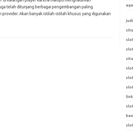
er di kalangan player karena mampu menghadirkan
aga
uga telah ditunjang berbagai pengembangan paling
provider. Akan banyak istilah-istilah khusus yang digunakan
jud
sit
slo
slo
sit
slo
slo
slo
lin
slo
ban
slo