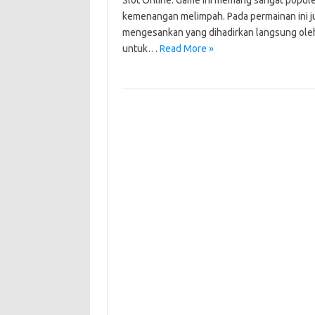
Slot Online. Game ini memang sangat popul
kemenangan melimpah. Pada permainan ini j
mengesankan yang dihadirkan langsung oleh 
untuk…
Read More »