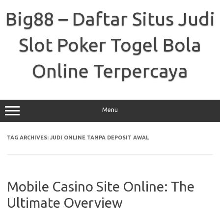
Skip
to
Big88 – Daftar Situs Judi
content
Slot Poker Togel Bola
Online Terpercaya
Menu
TAG ARCHIVES:
JUDI ONLINE TANPA DEPOSIT AWAL
Mobile Casino Site Online: The
Ultimate Overview