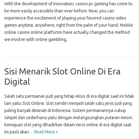
With the development of innovation, casino pc gaming has come to
be more easily accessible than ever before. Now, you can
experience the excitement of playing your favored casino video
games anytime, anywhere, right from the palm of your hand. Mobile
online casino online platforms have actually changed the method
we involve with online gambling,
Sisi Menarik Slot Online Di Era
Digital
Salah satu permainan judi yang tetap eksis di era digital saat ini tidak
lain yaitu Slot Online. Slot sendiri menjadi salah satu jenis judi yang
paling banyak diminati di Indonesia. Sistem permainannya cukup
simpel dan sederhana yaitu dengan melangsungkan putaran mesin.
Kemajuan slot yang dihadirkan dalam versi online di era digital saat
ini pasti akan…
Read More »