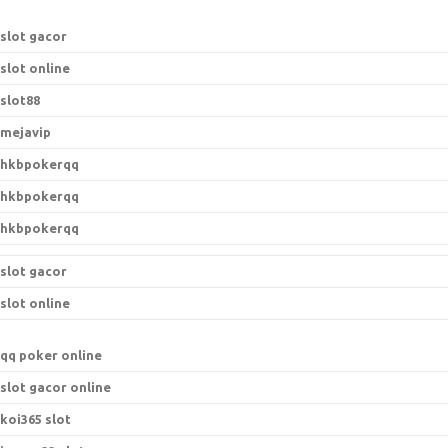
e
a
slot gacor
r
slot online
c
h
slot88
f
mejavip
o
hkbpokerqq
r
:
hkbpokerqq
hkbpokerqq
slot gacor
slot online
qq poker online
slot gacor online
koi365 slot