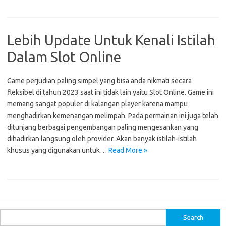
Lebih Update Untuk Kenali Istilah
Dalam Slot Online
Game perjudian paling simpel yang bisa anda nikmati secara
fleksibel di tahun 2023 saat ini tidak lain yaitu Slot Online. Game ini
memang sangat populer di kalangan player karena mampu
menghadirkan kemenangan melimpah. Pada permainan ini juga telah
ditunjang berbagai pengembangan paling mengesankan yang
dihadirkan langsung oleh provider. Akan banyak istilah-istilah
khusus yang digunakan untuk…
Read More »
S