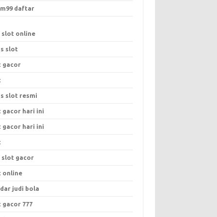
m99 daftar
i slot online
us slot
t gacor
t
us slot resmi
t gacor hari ini
t gacor hari ini
t
k slot gacor
t online
dar judi bola
t gacor 777