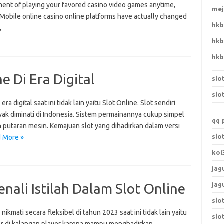
ent of playing your favored casino video games anytime,
mej
 Mobile online casino online platforms have actually changed
hk
,
hk
hk
e Di Era Digital
slo
slo
ra digital saat ini tidak lain yaitu Slot Online. Slot sendiri
nyak diminati di Indonesia. Sistem permainannya cukup simpel
qq 
putaran mesin. Kemajuan slot yang dihadirkan dalam versi
slo
 More »
koi
jag
nali Istilah Dalam Slot Online
jag
slo
ikmati secara fleksibel di tahun 2023 saat ini tidak lain yaitu
slo