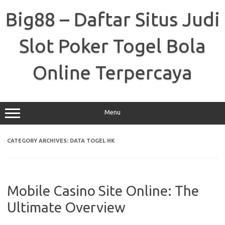
Skip
to
Big88 – Daftar Situs Judi
content
Slot Poker Togel Bola
Online Terpercaya
Menu
CATEGORY ARCHIVES:
DATA TOGEL HK
Mobile Casino Site Online: The
Ultimate Overview