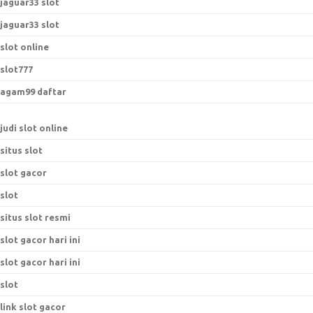
jaguar33 slot
jaguar33 slot
slot online
slot777
agam99 daftar
judi slot online
situs slot
slot gacor
slot
situs slot resmi
slot gacor hari ini
slot gacor hari ini
slot
link slot gacor