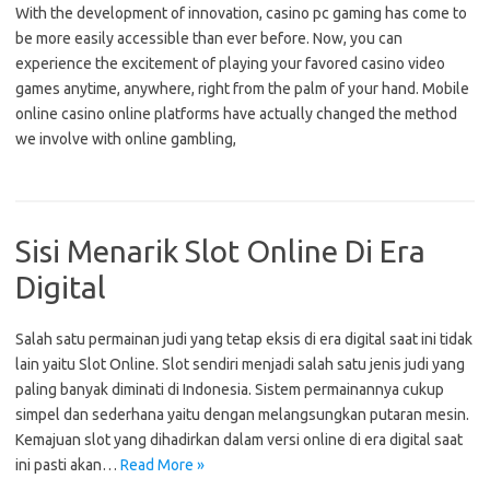
With the development of innovation, casino pc gaming has come to
be more easily accessible than ever before. Now, you can
experience the excitement of playing your favored casino video
games anytime, anywhere, right from the palm of your hand. Mobile
online casino online platforms have actually changed the method
we involve with online gambling,
Sisi Menarik Slot Online Di Era
Digital
Salah satu permainan judi yang tetap eksis di era digital saat ini tidak
lain yaitu Slot Online. Slot sendiri menjadi salah satu jenis judi yang
paling banyak diminati di Indonesia. Sistem permainannya cukup
simpel dan sederhana yaitu dengan melangsungkan putaran mesin.
Kemajuan slot yang dihadirkan dalam versi online di era digital saat
ini pasti akan…
Read More »