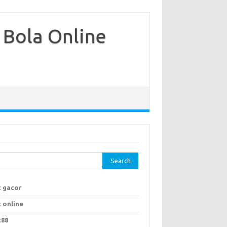
l Bola Online
rch
t gacor
t online
t88