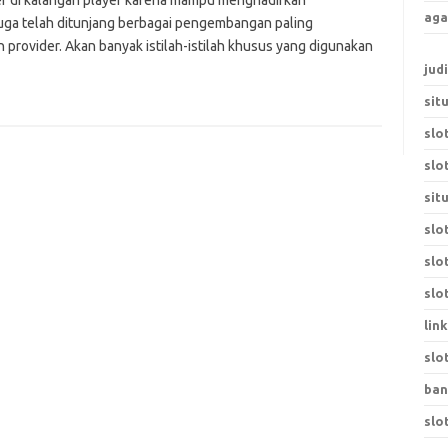
er di kalangan player karena mampu menghadirkan
aga
uga telah ditunjang berbagai pengembangan paling
provider. Akan banyak istilah-istilah khusus yang digunakan
jud
sit
slo
slo
sit
slo
slo
slo
lin
slo
ban
slo