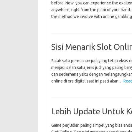
before. Now, you can experience the excitem
anywhere, right from the palm of your hand.
the method we involve with online gambling
Sisi Menarik Slot Onlin
Salah satu permainan judi yang tetap eksis di e
menjadi salah satu jenis judi yang paling ba
dan sederhana yaitu dengan melangsungkan 
online di era digital saat ini pasti akan…
Read
Lebih Update Untuk Ke
Game perjudian paling simpel yang bisa anda n