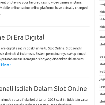
ent of playing your favored casino video games anytime,
mej
 Mobile online casino online platforms have actually changed
hk
,
hk
hk
e Di Era Digital
slo
slo
ra digital saat ini tidak lain yaitu Slot Online. Slot sendiri
nyak diminati di Indonesia. Sistem permainannya cukup simpel
qq 
putaran mesin. Kemajuan slot yang dihadirkan dalam versi
slo
 More »
koi
jag
nali Istilah Dalam Slot Online
jag
slo
ikmati secara fleksibel di tahun 2023 saat ini tidak lain yaitu
slo