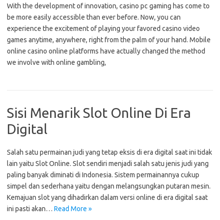
With the development of innovation, casino pc gaming has come to
be more easily accessible than ever before. Now, you can
experience the excitement of playing your favored casino video
games anytime, anywhere, right from the palm of your hand. Mobile
online casino online platforms have actually changed the method
we involve with online gambling,
Sisi Menarik Slot Online Di Era
Digital
Salah satu permainan judi yang tetap eksis di era digital saat ini tidak
lain yaitu Slot Online. Slot sendiri menjadi salah satu jenis judi yang
paling banyak diminati di Indonesia. Sistem permainannya cukup
simpel dan sederhana yaitu dengan melangsungkan putaran mesin.
Kemajuan slot yang dihadirkan dalam versi online di era digital saat
ini pasti akan…
Read More »