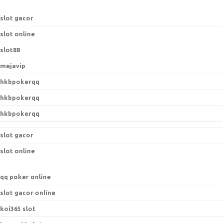
e
a
slot gacor
r
slot online
c
h
slot88
f
mejavip
o
hkbpokerqq
r
:
hkbpokerqq
hkbpokerqq
slot gacor
slot online
qq poker online
slot gacor online
koi365 slot