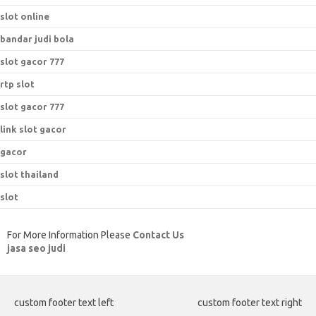
slot online
bandar judi bola
slot gacor 777
rtp slot
slot gacor 777
link slot gacor
gacor
slot thailand
slot
For More Information Please
Contact Us
jasa seo judi
custom footer text left
custom footer text right