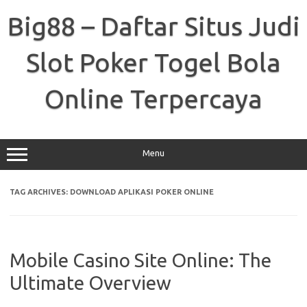
Skip
to
Big88 – Daftar Situs Judi
content
Slot Poker Togel Bola
Online Terpercaya
Menu
TAG ARCHIVES:
DOWNLOAD APLIKASI POKER ONLINE
Mobile Casino Site Online: The
Ultimate Overview