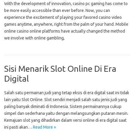
With the development of innovation, casino pc gaming has come to
be more easily accessible than ever before. Now, you can
experience the excitement of playing your favored casino video
games anytime, anywhere, right from the palm of your hand. Mobile
online casino online platforms have actually changed the method
we involve with online gambling,
Sisi Menarik Slot Online Di Era
Digital
Salah satu permainan judi yang tetap eksis di era digital saat ini tidak
lain yaitu Slot Online. Slot sendiri menjadi salah satu jenis judi yang
paling banyak diminati di Indonesia. Sistem permainannya cukup
simpel dan sederhana yaitu dengan melangsungkan putaran mesin.
Kemajuan slot yang dihadirkan dalam versi online di era digital saat
ini pasti akan…
Read More »