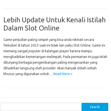
Lebih Update Untuk Kenali Istilah
Dalam Slot Online
Game perjudian paling simpel yang bisa anda nikmati secara
fleksibel di tahun 2023 saat ini tidak lain yaitu Slot Online. Game ini
memang sangat populer di kalangan player karena mampu
menghadirkan kemenangan melimpah. Pada permainan ini juga telah
ditunjang berbagai pengembangan paling mengesankan yang
dihadirkan langsung oleh provider. Akan banyak istilah-istilah
khusus yang digunakan untuk…
Read More »
S