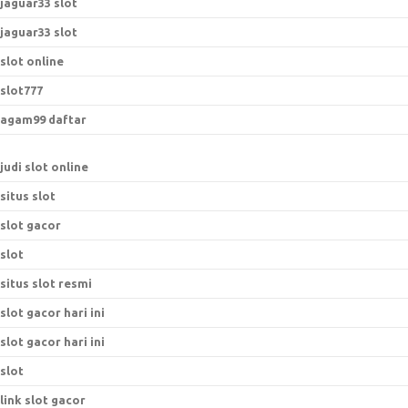
jaguar33 slot
jaguar33 slot
slot online
slot777
agam99 daftar
judi slot online
situs slot
slot gacor
slot
situs slot resmi
slot gacor hari ini
slot gacor hari ini
slot
link slot gacor