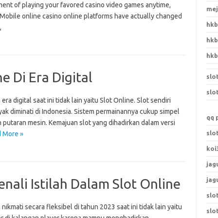
ent of playing your favored casino video games anytime,
mej
 Mobile online casino online platforms have actually changed
hk
,
hk
hk
e Di Era Digital
slo
slo
ra digital saat ini tidak lain yaitu Slot Online. Slot sendiri
nyak diminati di Indonesia. Sistem permainannya cukup simpel
qq 
putaran mesin. Kemajuan slot yang dihadirkan dalam versi
slo
 More »
koi
jag
nali Istilah Dalam Slot Online
jag
slo
ikmati secara fleksibel di tahun 2023 saat ini tidak lain yaitu
slo