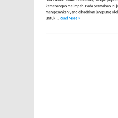
Slot Online. Game ini memang sangat popul
kemenangan melimpah. Pada permainan ini j
mengesankan yang dihadirkan langsung oleh 
untuk…
Read More »