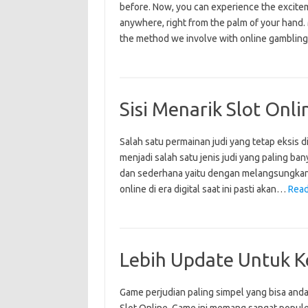
before. Now, you can experience the excitem
anywhere, right from the palm of your hand.
the method we involve with online gambling
Sisi Menarik Slot Onlin
Salah satu permainan judi yang tetap eksis di e
menjadi salah satu jenis judi yang paling ba
dan sederhana yaitu dengan melangsungkan 
online di era digital saat ini pasti akan…
Read
Lebih Update Untuk Ke
Game perjudian paling simpel yang bisa anda n