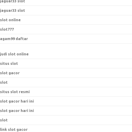
jaguar33 slot
jaguar33 slot
slot online
slot777
agam99 daftar
judi slot online
situs slot
slot gacor
slot
situs slot resmi
slot gacor hari ini
slot gacor hari ini
slot
link slot gacor