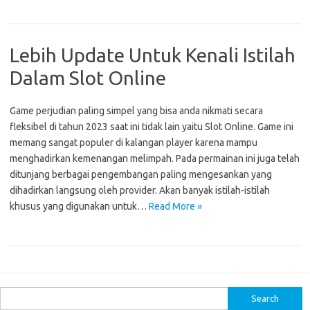
Lebih Update Untuk Kenali Istilah
Dalam Slot Online
Game perjudian paling simpel yang bisa anda nikmati secara
fleksibel di tahun 2023 saat ini tidak lain yaitu Slot Online. Game ini
memang sangat populer di kalangan player karena mampu
menghadirkan kemenangan melimpah. Pada permainan ini juga telah
ditunjang berbagai pengembangan paling mengesankan yang
dihadirkan langsung oleh provider. Akan banyak istilah-istilah
khusus yang digunakan untuk…
Read More »
S