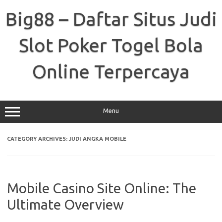
Skip
to
Big88 – Daftar Situs Judi
content
Slot Poker Togel Bola
Online Terpercaya
Menu
CATEGORY ARCHIVES:
JUDI ANGKA MOBILE
Mobile Casino Site Online: The
Ultimate Overview