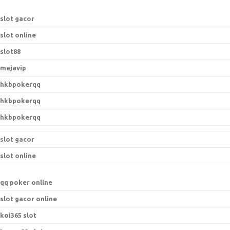
e
a
slot gacor
r
slot online
c
h
slot88
f
mejavip
o
hkbpokerqq
r
:
hkbpokerqq
hkbpokerqq
slot gacor
slot online
qq poker online
slot gacor online
koi365 slot