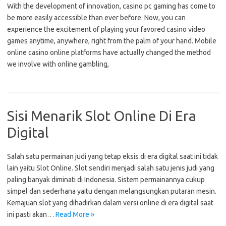
With the development of innovation, casino pc gaming has come to
be more easily accessible than ever before. Now, you can
experience the excitement of playing your favored casino video
games anytime, anywhere, right from the palm of your hand. Mobile
online casino online platforms have actually changed the method
we involve with online gambling,
Sisi Menarik Slot Online Di Era
Digital
Salah satu permainan judi yang tetap eksis di era digital saat ini tidak
lain yaitu Slot Online. Slot sendiri menjadi salah satu jenis judi yang
paling banyak diminati di Indonesia. Sistem permainannya cukup
simpel dan sederhana yaitu dengan melangsungkan putaran mesin.
Kemajuan slot yang dihadirkan dalam versi online di era digital saat
ini pasti akan…
Read More »