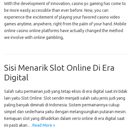
With the development of innovation, casino pc gaming has come to
be more easily accessible than ever before. Now, you can
experience the excitement of playing your favored casino video
games anytime, anywhere, right from the palm of your hand. Mobile
online casino online platforms have actually changed the method
we involve with online gambling,
Sisi Menarik Slot Online Di Era
Digital
Salah satu permainan judi yang tetap eksis di era digital saat ini tidak
lain yaitu Slot Online. Slot sendiri menjadi salah satu jenis judi yang
paling banyak diminati di Indonesia. Sistem permainannya cukup
simpel dan sederhana yaitu dengan melangsungkan putaran mesin.
Kemajuan slot yang dihadirkan dalam versi online di era digital saat
ini pasti akan…
Read More »