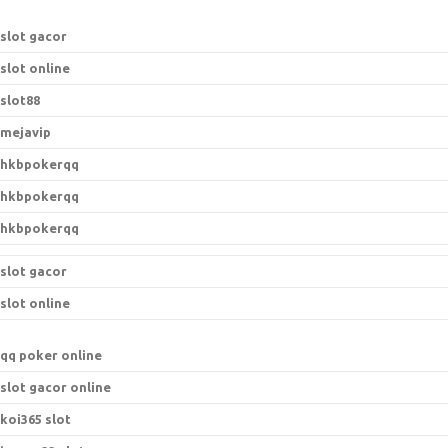
e
a
slot gacor
r
slot online
c
h
slot88
f
mejavip
o
hkbpokerqq
r
:
hkbpokerqq
hkbpokerqq
slot gacor
slot online
qq poker online
slot gacor online
koi365 slot