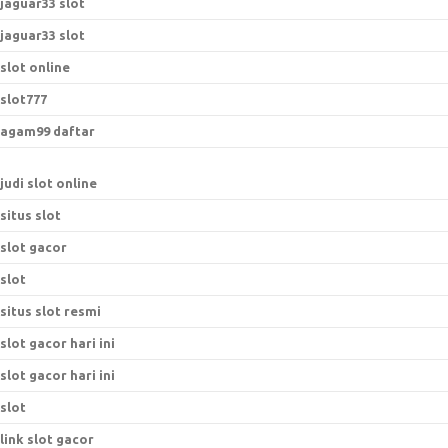
jaguar33 slot
jaguar33 slot
slot online
slot777
agam99 daftar
judi slot online
situs slot
slot gacor
slot
situs slot resmi
slot gacor hari ini
slot gacor hari ini
slot
link slot gacor