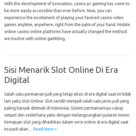
With the development of innovation, casino pc gaming has come to
be more easily accessible than ever before. Now, you can
experience the excitement of playing your favored casino video
games anytime, anywhere, right from the palm of your hand. Mobile
online casino online platforms have actually changed the method
we involve with online gambling,
Sisi Menarik Slot Online Di Era
Digital
Salah satu permainan judi yang tetap eksis di era digital saat ini tidak
lain yaitu Slot Online. Slot sendiri menjadi salah satu jenis judi yang
paling banyak diminati di Indonesia. Sistem permainannya cukup
simpel dan sederhana yaitu dengan melangsungkan putaran mesin.
Kemajuan slot yang dihadirkan dalam versi online di era digital saat
ini pasti akan…
Read More »