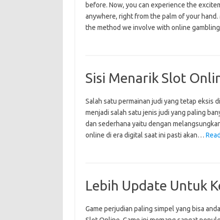
before. Now, you can experience the excitem
anywhere, right from the palm of your hand.
the method we involve with online gambling
Sisi Menarik Slot Onlin
Salah satu permainan judi yang tetap eksis di e
menjadi salah satu jenis judi yang paling ba
dan sederhana yaitu dengan melangsungkan 
online di era digital saat ini pasti akan…
Read
Lebih Update Untuk Ke
Game perjudian paling simpel yang bisa anda n