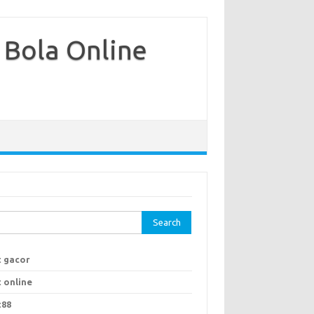
l Bola Online
rch
t gacor
t online
t88