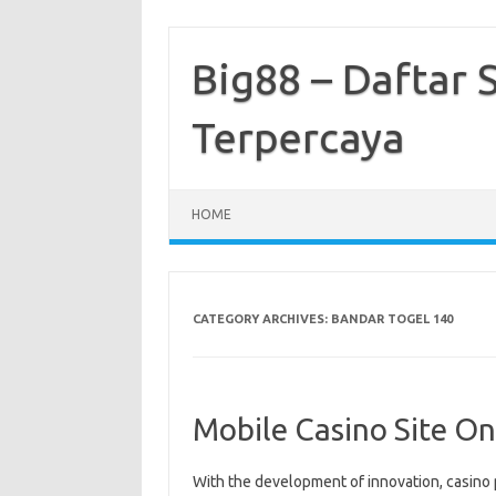
Skip
to
content
Big88 – Daftar 
Terpercaya
HOME
CATEGORY ARCHIVES:
BANDAR TOGEL 140
Mobile Casino Site On
With the development of innovation, casino 