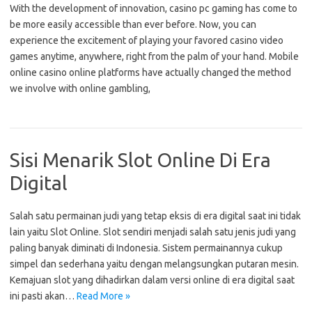
With the development of innovation, casino pc gaming has come to
be more easily accessible than ever before. Now, you can
experience the excitement of playing your favored casino video
games anytime, anywhere, right from the palm of your hand. Mobile
online casino online platforms have actually changed the method
we involve with online gambling,
Sisi Menarik Slot Online Di Era
Digital
Salah satu permainan judi yang tetap eksis di era digital saat ini tidak
lain yaitu Slot Online. Slot sendiri menjadi salah satu jenis judi yang
paling banyak diminati di Indonesia. Sistem permainannya cukup
simpel dan sederhana yaitu dengan melangsungkan putaran mesin.
Kemajuan slot yang dihadirkan dalam versi online di era digital saat
ini pasti akan…
Read More »