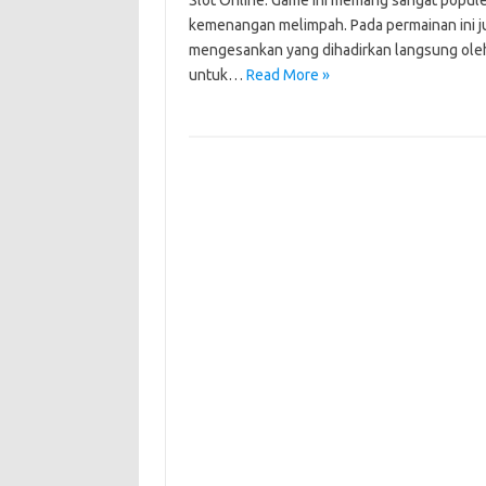
Slot Online. Game ini memang sangat popul
kemenangan melimpah. Pada permainan ini j
mengesankan yang dihadirkan langsung oleh 
untuk…
Read More »