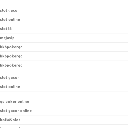
e
a
slot gacor
r
slot online
c
h
slot88
f
mejavip
o
hkbpokerqq
r
:
hkbpokerqq
hkbpokerqq
slot gacor
slot online
qq poker online
slot gacor online
koi365 slot