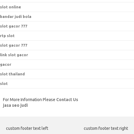
slot online
bandar judi bola
slot gacor 777
rtp slot
slot gacor 777
link slot gacor
gacor
slot thailand
slot
For More Information Please
Contact Us
jasa seo judi
custom footer text left
custom footer text right