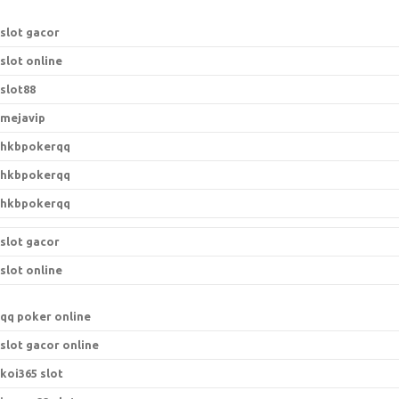
e
a
slot gacor
r
slot online
c
h
slot88
f
mejavip
o
hkbpokerqq
r
:
hkbpokerqq
hkbpokerqq
slot gacor
slot online
qq poker online
slot gacor online
koi365 slot