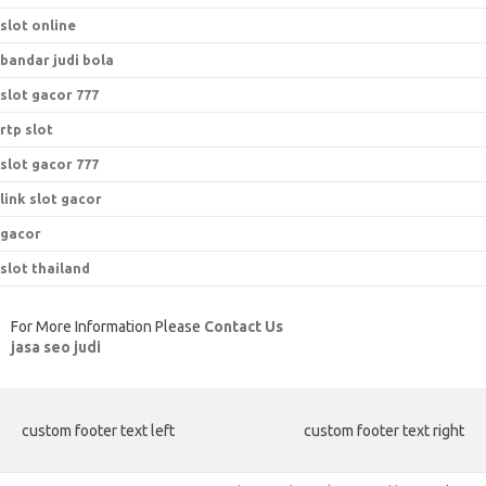
slot online
bandar judi bola
slot gacor 777
rtp slot
slot gacor 777
link slot gacor
gacor
slot thailand
For More Information Please
Contact Us
jasa seo judi
custom footer text left
custom footer text right