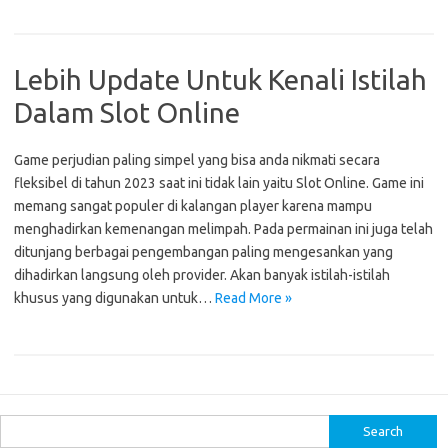
Lebih Update Untuk Kenali Istilah
Dalam Slot Online
Game perjudian paling simpel yang bisa anda nikmati secara
fleksibel di tahun 2023 saat ini tidak lain yaitu Slot Online. Game ini
memang sangat populer di kalangan player karena mampu
menghadirkan kemenangan melimpah. Pada permainan ini juga telah
ditunjang berbagai pengembangan paling mengesankan yang
dihadirkan langsung oleh provider. Akan banyak istilah-istilah
khusus yang digunakan untuk…
Read More »
S