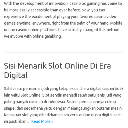
With the development of innovation, casino pc gaming has come to
be more easily accessible than ever before. Now, you can
experience the excitement of playing your favored casino video
games anytime, anywhere, right from the palm of your hand. Mobile
online casino online platforms have actually changed the method
we involve with online gambling,
Sisi Menarik Slot Online Di Era
Digital
Salah satu permainan judi yang tetap eksis di era digital saat ini tidak
lain yaitu Slot Online. Slot sendiri menjadi salah satu jenis judi yang
paling banyak diminati di Indonesia. Sistem permainannya cukup
simpel dan sederhana yaitu dengan melangsungkan putaran mesin.
Kemajuan slot yang dihadirkan dalam versi online di era digital saat
ini pasti akan…
Read More »