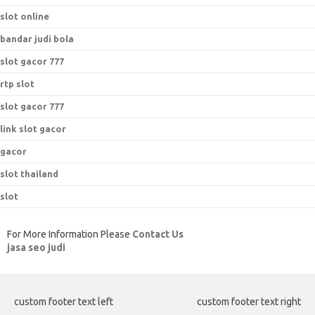
slot online
bandar judi bola
slot gacor 777
rtp slot
slot gacor 777
link slot gacor
gacor
slot thailand
slot
For More Information Please
Contact Us
jasa seo judi
custom footer text left
custom footer text right