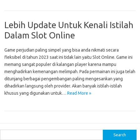
Lebih Update Untuk Kenali Istilah
Dalam Slot Online
Game perjudian paling simpel yang bisa anda nikmati secara
fleksibel di tahun 2023 saat ini tidak lain yaitu Slot Online. Game ini
memang sangat populer di kalangan player karena mampu
menghadirkan kemenangan melimpah. Pada permainan ini juga telah
ditunjang berbagai pengembangan paling mengesankan yang
dihadirkan langsung oleh provider. Akan banyak istilah-istilah
khusus yang digunakan untuk…
Read More »
S