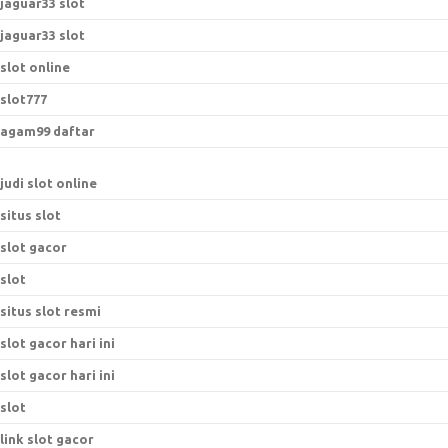
jaguar33 slot
jaguar33 slot
slot online
slot777
agam99 daftar
judi slot online
situs slot
slot gacor
slot
situs slot resmi
slot gacor hari ini
slot gacor hari ini
slot
link slot gacor