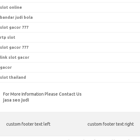
slot online
bandar judi bola
slot gacor 777
rtp slot
slot gacor 777
link slot gacor
gacor
slot thailand
For More Information Please
Contact Us
jasa seo judi
custom footer text left
custom footer text right