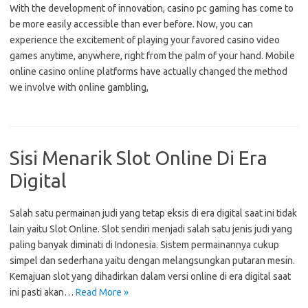
With the development of innovation, casino pc gaming has come to
be more easily accessible than ever before. Now, you can
experience the excitement of playing your favored casino video
games anytime, anywhere, right from the palm of your hand. Mobile
online casino online platforms have actually changed the method
we involve with online gambling,
Sisi Menarik Slot Online Di Era
Digital
Salah satu permainan judi yang tetap eksis di era digital saat ini tidak
lain yaitu Slot Online. Slot sendiri menjadi salah satu jenis judi yang
paling banyak diminati di Indonesia. Sistem permainannya cukup
simpel dan sederhana yaitu dengan melangsungkan putaran mesin.
Kemajuan slot yang dihadirkan dalam versi online di era digital saat
ini pasti akan…
Read More »