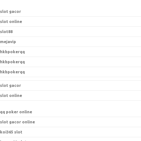
e
a
slot gacor
r
slot online
c
h
slot88
f
mejavip
o
hkbpokerqq
r
:
hkbpokerqq
hkbpokerqq
slot gacor
slot online
qq poker online
slot gacor online
koi365 slot