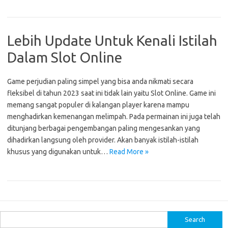
Lebih Update Untuk Kenali Istilah
Dalam Slot Online
Game perjudian paling simpel yang bisa anda nikmati secara
fleksibel di tahun 2023 saat ini tidak lain yaitu Slot Online. Game ini
memang sangat populer di kalangan player karena mampu
menghadirkan kemenangan melimpah. Pada permainan ini juga telah
ditunjang berbagai pengembangan paling mengesankan yang
dihadirkan langsung oleh provider. Akan banyak istilah-istilah
khusus yang digunakan untuk…
Read More »
S