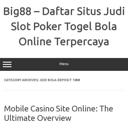
Skip
to
Big88 – Daftar Situs Judi
content
Slot Poker Togel Bola
Online Terpercaya
Menu
CATEGORY ARCHIVES:
JUDI BOLA DEPOSIT 10RB
Mobile Casino Site Online: The
Ultimate Overview