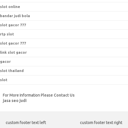
slot online
bandar judi bola
slot gacor 777
rtp slot
slot gacor 777
link slot gacor
gacor
slot thailand
slot
For More Information Please
Contact Us
jasa seo judi
custom footer text left
custom footer text right