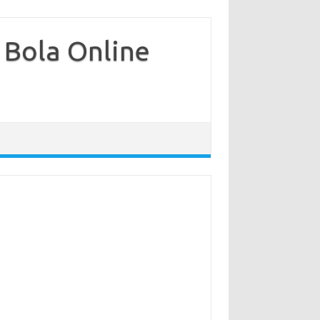
l Bola Online