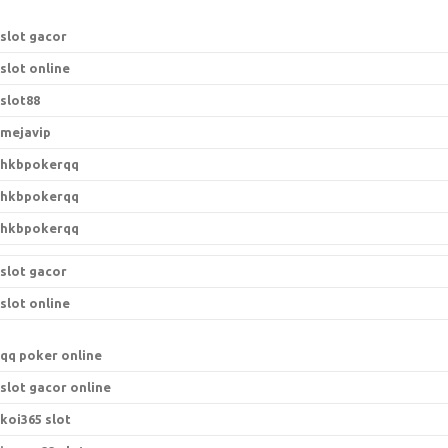
e
a
slot gacor
r
slot online
c
h
slot88
f
mejavip
o
hkbpokerqq
r
:
hkbpokerqq
hkbpokerqq
slot gacor
slot online
qq poker online
slot gacor online
koi365 slot