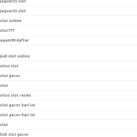
jaguar33 slot
jaguar33 slot
slot online
slot777
agam99 daftar
judi slot online
situs slot
slot gacor
slot
situs slot resmi
slot gacor hari ini
slot gacor hari ini
slot
link slot gacor